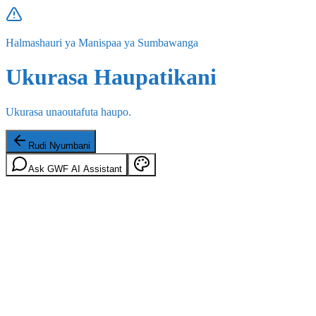
Halmashauri ya Manispaa ya Sumbawanga
Ukurasa Haupatikani
Ukurasa unaoutafuta haupo.
Rudi Nyumbani
Ask GWF AI Assistant